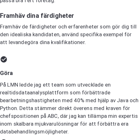
passa bra i ert företag.
Framhäv dina färdigheter
Framhäv de färdigheter och erfarenheter som gör dig till
den idealiska kandidaten, använd specifika exempel för
att levandegöra dina kvalifikationer.
Göra
På LMN ledde jag ett team som utvecklade en
realtidsdataanalysplattform som förbättrade
bearbetningshastigheten med 40% med hjälp av Java och
Python. Detta stämmer direkt överens med kraven för
chefspositionen på ABC, där jag kan tillämpa min expertis
inom skalbara mjukvarulösningar för att förbättra era
databehandlingsmöjligheter.