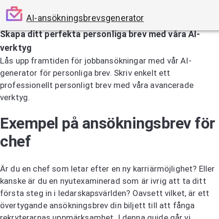
AI-ansökningsbrevsgenerator
Skapa ditt perfekta personliga brev med våra AI-
verktyg
Lås upp framtiden för jobbansökningar med vår AI-
generator för personliga brev. Skriv enkelt ett
professionellt personligt brev med våra avancerade
verktyg.
Prova AI-generatorn för personliga brev
Exempel på ansökningsbrev för
chef
Är du en chef som letar efter en ny karriärmöjlighet? Eller
kanske är du en nyutexaminerad som är ivrig att ta ditt
första steg in i ledarskapsvärlden? Oavsett vilket, är ett
övertygande ansökningsbrev din biljett till att fånga
rekryterarnas uppmärksamhet. I denna guide går vi