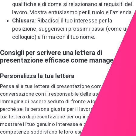
qualifiche e di come si relazionano ai requisiti del
lavoro. Mostra entusiasmo per il ruolo e l'azienda.
Chiusura
: Ribadisci il tuo interesse per la
posizione, suggerisci i prossimi passi (come un
colloquio) e firma con il tuo nome.
Consigli per scrivere una lettera di
presentazione efficace come manager
Personalizza la tua lettera
Pensa alla tua lettera di presentazione come a una
conversazione con il responsabile delle assunzioni.
Immagina di essere seduto di fronte a loro, spiegando
perché sei la persona giusta per il lavoro. Personalizza la
tua lettera di presentazione per ogni ruolo e azienda per
mostrare il tuo genuino interesse e come le tue
competenze soddisfano le loro esigenze. Questo