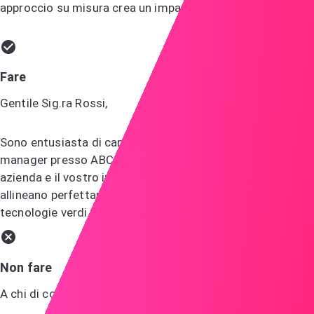
approccio su misura crea un impatto forte e memorabile.
Fare
Gentile Sig.ra Rossi,
Sono entusiasta di candidarmi per la posizione di
manager presso ABC. L'approccio innovativo della vostra
azienda e il vostro impegno per la sostenibilità si
allineano perfettamente con la mia passione per le
tecnologie verdi.
Non fare
A chi di competenza,