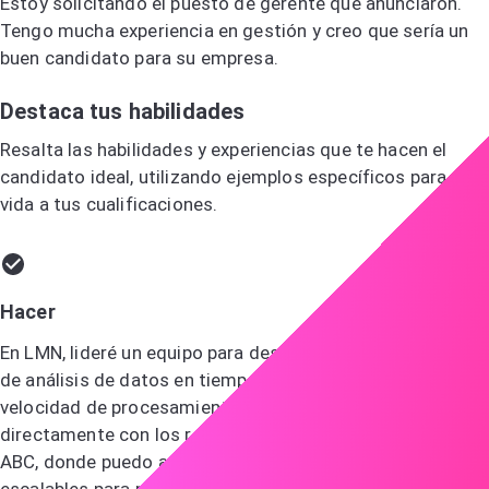
Estoy solicitando el puesto de gerente que anunciaron.
Tengo mucha experiencia en gestión y creo que sería un
buen candidato para su empresa.
Destaca tus habilidades
Resalta las habilidades y experiencias que te hacen el
candidato ideal, utilizando ejemplos específicos para dar
vida a tus cualificaciones.
Hacer
En LMN, lideré un equipo para desarrollar una plataforma
de análisis de datos en tiempo real que mejoró la
velocidad de procesamiento en un 40%. Esto se alinea
directamente con los requisitos del puesto de gerente en
ABC, donde puedo aplicar mi experiencia en soluciones
escalables para mejorar sus capacidades de