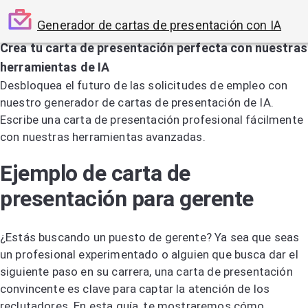
Generador de cartas de presentación con IA
Crea tu carta de presentación perfecta con nuestras
herramientas de IA
Desbloquea el futuro de las solicitudes de empleo con
nuestro generador de cartas de presentación de IA.
Escribe una carta de presentación profesional fácilmente
con nuestras herramientas avanzadas.
Prueba el generador de cartas de presentación por IA
Ejemplo de carta de
presentación para gerente
¿Estás buscando un puesto de gerente? Ya sea que seas
un profesional experimentado o alguien que busca dar el
siguiente paso en su carrera, una carta de presentación
convincente es clave para captar la atención de los
reclutadores. En esta guía, te mostraremos cómo