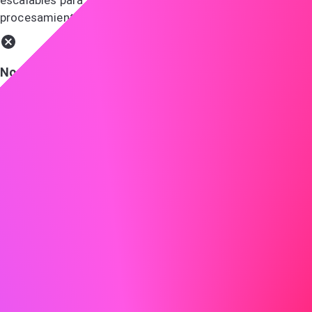
procesamiento de datos.
No hacer
Tengo experiencia con varias herramientas de gestión y
he trabajado en muchos proyectos.
Muestra entusiasmo
¡El entusiasmo es contagioso! Deja que tu emoción por el
puesto y la empresa brille.
Hacer
Me atrae especialmente ABC por su compromiso con la
innovación y la sostenibilidad, valores que también