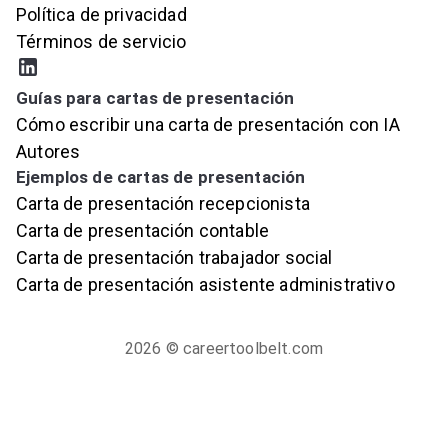
Política de privacidad
Términos de servicio
Guías para cartas de presentación
Cómo escribir una carta de presentación con IA
Autores
Ejemplos de cartas de presentación
Carta de presentación recepcionista
Carta de presentación contable
Carta de presentación trabajador social
Carta de presentación asistente administrativo
2026
© careertoolbelt.com