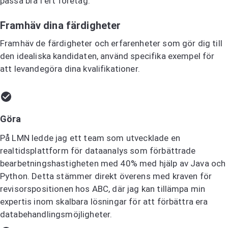
passa bra i ert företag.
Framhäv dina färdigheter
Framhäv de färdigheter och erfarenheter som gör dig till
den idealiska kandidaten, använd specifika exempel för
att levandegöra dina kvalifikationer.
Göra
På LMN ledde jag ett team som utvecklade en
realtidsplattform för dataanalys som förbättrade
bearbetningshastigheten med 40% med hjälp av Java och
Python. Detta stämmer direkt överens med kraven för
revisorspositionen hos ABC, där jag kan tillämpa min
expertis inom skalbara lösningar för att förbättra era
databehandlingsmöjligheter.