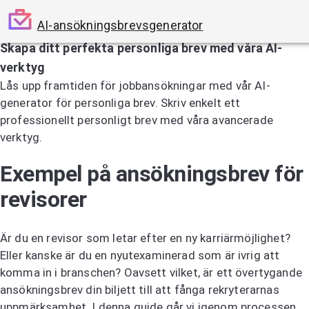
AI-ansökningsbrevsgenerator
Skapa ditt perfekta personliga brev med våra AI-
verktyg
Lås upp framtiden för jobbansökningar med vår AI-
generator för personliga brev. Skriv enkelt ett
professionellt personligt brev med våra avancerade
verktyg.
Prova AI-generatorn för personliga brev
Exempel på ansökningsbrev för
revisorer
Är du en revisor som letar efter en ny karriärmöjlighet?
Eller kanske är du en nyutexaminerad som är ivrig att
komma in i branschen? Oavsett vilket, är ett övertygande
ansökningsbrev din biljett till att fånga rekryterarnas
uppmärksamhet. I denna guide går vi igenom processen