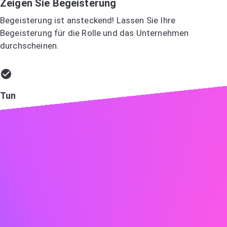
Zeigen Sie Begeisterung
Begeisterung ist ansteckend! Lassen Sie Ihre
Begeisterung für die Rolle und das Unternehmen
durchscheinen.
Tun
Besonders anziehend finde ich ABC aufgrund Ihres
Engagements für Innovation und Nachhaltigkeit, Werte,
die auch mir sehr am Herzen liegen. Ich freue mich darauf,
meine Erfahrung in der Entwicklung umweltfreundlicher
Technologien in Ihr Team einzubringen.
Nicht tun
Ich denke, ABC ist ein gutes Unternehmen und ich würde