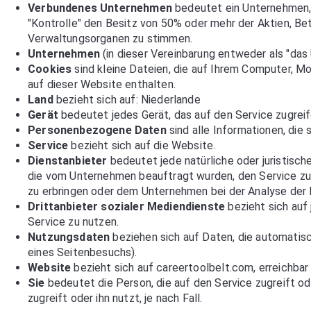
Verbundenes Unternehmen
bedeutet ein Unternehmen, d
"Kontrolle" den Besitz von 50% oder mehr der Aktien, Be
Verwaltungsorganen zu stimmen.
Unternehmen
(in dieser Vereinbarung entweder als "das 
Cookies
sind kleine Dateien, die auf Ihrem Computer, M
auf dieser Website enthalten.
Land
bezieht sich auf: Niederlande
Gerät
bedeutet jedes Gerät, das auf den Service zugreifen
Personenbezogene Daten
sind alle Informationen, die s
Service
bezieht sich auf die Website.
Dienstanbieter
bedeutet jede natürliche oder juristisch
die vom Unternehmen beauftragt wurden, den Service zu
zu erbringen oder dem Unternehmen bei der Analyse der 
Drittanbieter sozialer Mediendienste
bezieht sich auf
Service zu nutzen.
Nutzungsdaten
beziehen sich auf Daten, die automatisc
eines Seitenbesuchs).
Website
bezieht sich auf careertoolbelt.com, erreichbar
Sie
bedeutet die Person, die auf den Service zugreift od
zugreift oder ihn nutzt, je nach Fall.