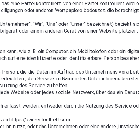
as eine Partei kontrolliert, von einer Partei kontrolliert wird
teiligungen oder anderen Wertpapiere bedeutet, die berechtigt 
Unternehmen", "Wir", "Uns" oder "Unser" bezeichnet) bezieht si
obilgerät oder einem anderen Gerät von einer Website platzier
 kann, wie z. B. ein Computer, ein Mobiltelefon oder ein digit
ich auf eine identifizierte oder identifizierbare Person beziehe
e Person, die die Daten im Auftrag des Unternehmens verarbeit
 erleichtern, den Service im Namen des Unternehmens bereitz
Nutzung des Service zu helfen.
 jede Website oder jedes soziale Netzwerk, über das ein Benut
h erfasst werden, entweder durch die Nutzung des Service oder
 von https://careertoolbelt.com
er ihn nutzt, oder das Unternehmen oder eine andere juristisc