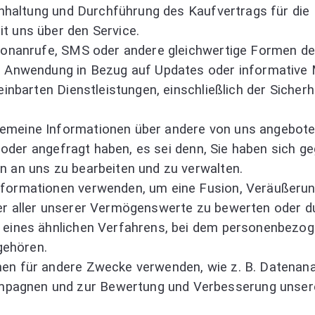
inhaltung und Durchführung des Kaufvertrags für die P
t uns über den Service.
efonanrufe, SMS oder andere gleichwertige Formen d
en Anwendung in Bezug auf Updates oder informativ
reinbarten Dienstleistungen, einschließlich der Siche
emeine Informationen über andere von uns angebote
ft oder angefragt haben, es sei denn, Sie haben sich 
n an uns zu bearbeiten und zu verwalten.
nformationen verwenden, um eine Fusion, Veräußerun
er aller unserer Vermögenswerte zu bewerten oder du
 eines ähnlichen Verfahrens, bei dem personenbezog
gehören.
en für andere Zwecke verwenden, wie z. B. Datenanal
agnen und zur Bewertung und Verbesserung unseres 