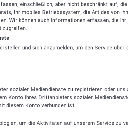
ssen, einschließlich, aber nicht beschränkt auf, die
Geräts, Ihr mobiles Betriebssystem, die Art des von 
n. Wir können auch Informationen erfassen, die Ihr
 zugreifen.
nste
rstellen und sich anzumelden, um den Service über d
eter sozialer Mediendienste zu registrieren oder uns
m Konto Ihres Drittanbieters sozialer Mediendienste
 mit diesem Konto verbunden ist.
logien, um die Aktivitäten auf unserem Service zu v