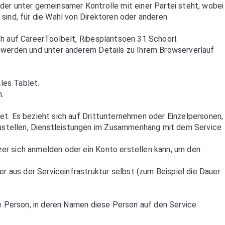
 oder unter gemeinsamer Kontrolle mit einer Partei steht, wobei
sind, für die Wahl von Direktoren oder anderen
ch auf CareerToolbelt, Ribesplantsoen 31 Schoorl.
t werden und unter anderem Details zu Ihrem Browserverlauf
ales Tablet.
n.
et. Es bezieht sich auf Drittunternehmen oder Einzelpersonen,
ustellen, Dienstleistungen im Zusammenhang mit dem Service
zer sich anmelden oder ein Konto erstellen kann, um den
 aus der Serviceinfrastruktur selbst (zum Beispiel die Dauer
he Person, in deren Namen diese Person auf den Service