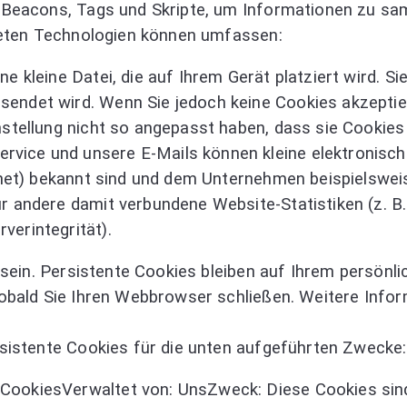
Beacons, Tags und Skripte, um Informationen zu sam
deten Technologien können umfassen:
e kleine Datei, die auf Ihrem Gerät platziert wird. S
endet wird. Wenn Sie jedoch keine Cookies akzeptier
nstellung nicht so angepasst haben, dass sie Cookie
vice und unsere E-Mails können kleine elektronische
chnet) bekannt sind und dem Unternehmen beispielswei
ür andere damit verbundene Website-Statistiken (z. B
verintegrität).
sein. Persistente Cookies bleiben auf Ihrem persönl
bald Sie Ihren Webbrowser schließen. Weitere Infor
istente Cookies für die unten aufgeführten Zwecke:
ookiesVerwaltet von: UnsZweck: Diese Cookies sind 