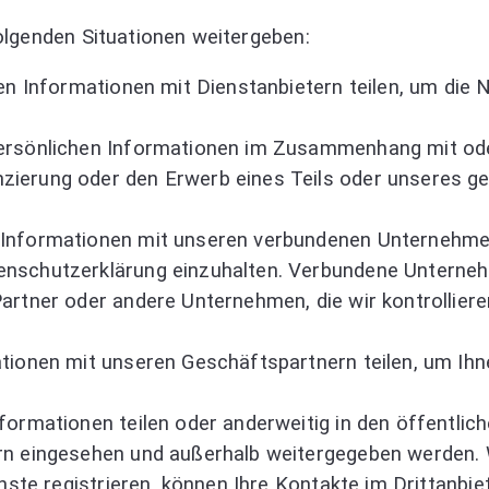
olgenden Situationen weitergeben:
hen Informationen mit Dienstanbietern teilen, um di
persönlichen Informationen im Zusammenhang mit ode
zierung oder den Erwerb eines Teils oder unseres 
Informationen mit unseren verbundenen Unternehmen t
enschutzerklärung einzuhalten. Verbundene Untern
artner oder andere Unternehmen, die wir kontrollier
tionen mit unseren Geschäftspartnern teilen, um Ih
ormationen teilen oder anderweitig in den öffentlic
rn eingesehen und außerhalb weitergegeben werden. 
nste registrieren, können Ihre Kontakte im Drittanbie