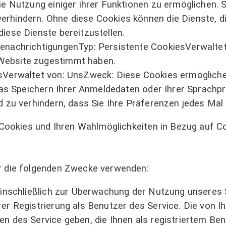
e Nutzung einiger ihrer Funktionen zu ermöglichen. S
hindern. Ohne diese Cookies können die Dienste, die
iese Dienste bereitzustellen.
enachrichtigungenTyp: Persistente CookiesVerwaltet 
Website zugestimmt haben.
sVerwaltet von: UnsZweck: Diese Cookies ermöglichen
 das Speichern Ihrer Anmeldedaten oder Ihrer Sprachp
nd zu verhindern, dass Sie Ihre Präferenzen jedes Ma
ookies und Ihren Wahlmöglichkeiten in Bezug auf Coo
 die folgenden Zwecke verwenden:
einschließlich zur Überwachung der Nutzung unseres 
rer Registrierung als Benutzer des Service. Die von 
en des Service geben, die Ihnen als registriertem Be