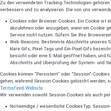
Zu den verwendeten Tracking-Technologien gehören 
verbessern und zu analysieren. Die von uns verwen
Cookies oder Browser-Cookies. Ein Cookie ist ein
abzulehnen oder anzugeben, wann ein Cookie ges
Service nicht nutzen. Sofern Sie Ihre Browserei
Web-Beacons. Bestimmte Abschnitte unseres Ser
klare Gifs, Pixel-Tags und Ein-Pixel-Gifs bezei
besucht oder eine E-Mail geöffnet haben, und f
Abschnitts und Überprüfung der System- und Ser
Cookies können "Persistent" oder "Session"-Cookies 
gehen, während Session-Cookies gelöscht werden, so
TermsFeed-Website
.
Wir verwenden sowohl Session-Cookies als auch pers
Notwendige / wesentliche CookiesTyp: Session-C