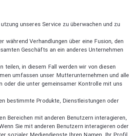
e Nutzung unseres Service zu überwachen und zu
r während Verhandlungen über eine Fusion, den
gesamten Geschäfts an ein anderes Unternehmen
eilen, in diesem Fall werden wir von diesen
ehmen umfassen unser Mutterunternehmen und alle
en oder die unter gemeinsamer Kontrolle mit uns
nen bestimmte Produkte, Dienstleistungen oder
hen Bereichen mit anderen Benutzern interagieren,
Wenn Sie mit anderen Benutzern interagieren oder
ter sozialer Mediendienste Ihren Namen, Ihr Profil,