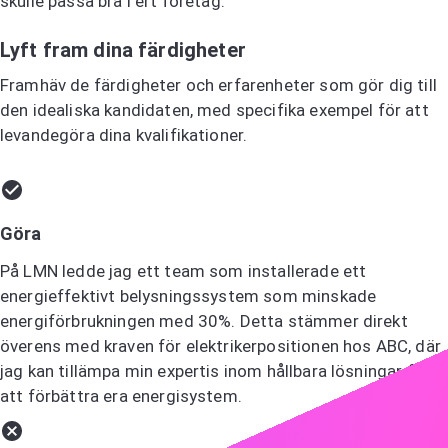
skulle passa bra i ert företag.
Lyft fram dina färdigheter
Framhäv de färdigheter och erfarenheter som gör dig till
den idealiska kandidaten, med specifika exempel för att
levandegöra dina kvalifikationer.
Göra
På LMN ledde jag ett team som installerade ett
energieffektivt belysningssystem som minskade
energiförbrukningen med 30%. Detta stämmer direkt
överens med kraven för elektrikerpositionen hos ABC, där
jag kan tillämpa min expertis inom hållbara lösningar för
att förbättra era energisystem.