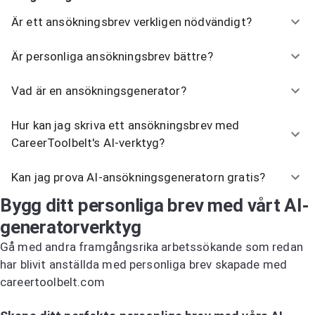
Är ett ansökningsbrev verkligen nödvändigt?
Är personliga ansökningsbrev bättre?
Vad är en ansökningsgenerator?
Hur kan jag skriva ett ansökningsbrev med
CareerToolbelt's AI-verktyg?
Kan jag prova AI-ansökningsgeneratorn gratis?
Bygg ditt personliga brev med vårt AI-
generatorverktyg
Gå med andra framgångsrika arbetssökande som redan
har blivit anställda med personliga brev skapade med
careertoolbelt.com
Prova AI-generatorn för personliga brev