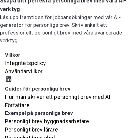
Skapa ditt perfekta personliga brev med våra AI-
verktyg
Lås upp framtiden för jobbansökningar med vår AI-
generator för personliga brev. Skriv enkelt ett
professionellt personligt brev med våra avancerade
verktyg.
Prova AI-generatorn för personliga brev
Villkor
Integritetspolicy
Användarvillkor
Guider för personliga brev
Hur man skriver ett personligt brev med AI
Författare
Exempel på personliga brev
Personligt brev byggnadsarbetare
Personligt brev lärare
Personligt brev chef