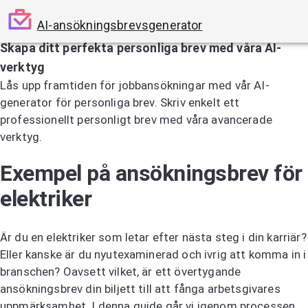
AI-ansökningsbrevsgenerator
Skapa ditt perfekta personliga brev med våra AI-
verktyg
Lås upp framtiden för jobbansökningar med vår AI-
generator för personliga brev. Skriv enkelt ett
professionellt personligt brev med våra avancerade
verktyg.
Prova AI-generatorn för personliga brev
Exempel på ansökningsbrev för
elektriker
Är du en elektriker som letar efter nästa steg i din karriär?
Eller kanske är du nyutexaminerad och ivrig att komma in i
branschen? Oavsett vilket, är ett övertygande
ansökningsbrev din biljett till att fånga arbetsgivares
uppmärksamhet. I denna guide går vi igenom processen