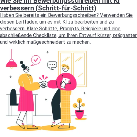
Wie Sie Ihr Bewerbungsschreiben mit KI
verbessern (Schritt-für-Schritt)
Haben Sie bereits ein Bewerbungsschreiben? Verwenden Sie
diesen Leitfaden, um es mit KI zu bearbeiten und zu
verbessern. Klare Schritte, Prompts, Beispiele und eine
abschließende Checkliste, um Ihren Entwurf kürzer, prägnanter
und wirklich maßgeschneidert zu machen.