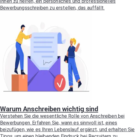
Ihnen zu helfen, ein persönliches und professionelles
Bewerbungsschreiben zu erstellen, das auffällt.
Warum Anschreiben wichtig sind
Verstehen Sie die wesentliche Rolle von Anschreiben bei
Bewerbungen. Erfahren Sie, wann es sinnvoll ist, eines
beizufügen, wie es Ihren Lebenslauf ergänzt, und erhalten Sie
Tipps, um einen bleibenden Eindruck bei Recruitern zu