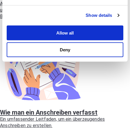
Anschreiben erklären. Holen Sie sich Expertentipps, Beispiele
und eine klare Struktur für die Erklärung von
Show details
Beschäftigungslücken.
Allow all
Deny
Wie man ein Anschreiben verfasst
Ein umfassender Leitfaden, um ein überzeugendes
Anschreiben zu erstellen.