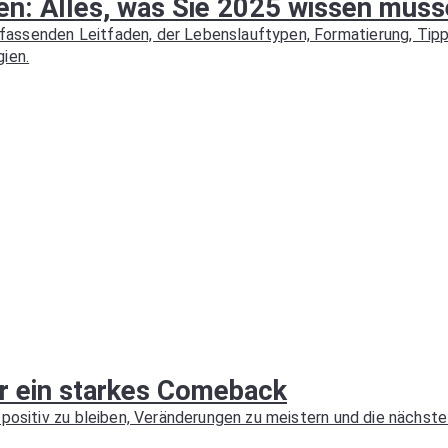
den: Alles, was Sie 2025 wissen müs
assenden Leitfaden, der Lebenslauftypen, Formatierung, Tipps
ien.
ür ein starkes Comeback
positiv zu bleiben, Veränderungen zu meistern und die nächste 