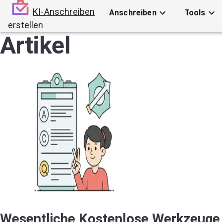
KI-Anschreiben
Anschreiben
Tools
erstellen
Artikel
Wesentliche Kostenlose Werkzeuge 