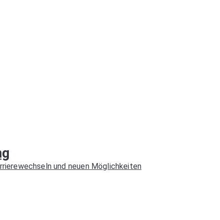
ng
arrierewechseln und neuen Möglichkeiten