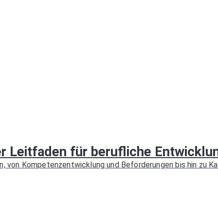
er Leitfaden für berufliche Entwicklu
ern, von Kompetenzentwicklung und Beförderungen bis hin zu K