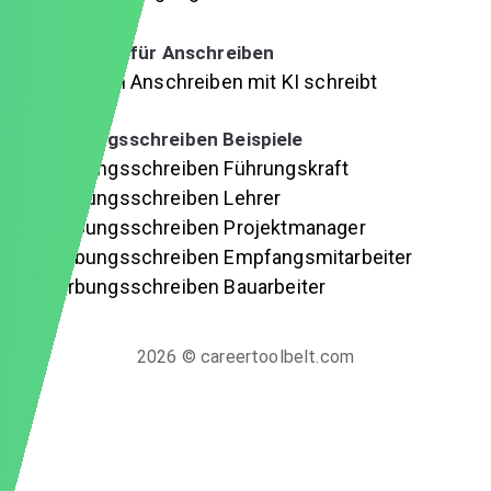
Anleitungen für Anschreiben
Wie man ein Anschreiben mit KI schreibt
Autoren
Bewerbungsschreiben Beispiele
Bewerbungsschreiben Führungskraft
Bewerbungsschreiben Lehrer
Bewerbungsschreiben Projektmanager
Bewerbungsschreiben Empfangsmitarbeiter
Bewerbungsschreiben Bauarbeiter
2026
© careertoolbelt.com