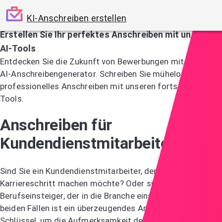
KI-Anschreiben erstellen
Erstellen Sie Ihr perfektes Anschreiben mit unseren
AI-Tools
Entdecken Sie die Zukunft von Bewerbungen mit unserem
AI-Anschreibengenerator. Schreiben Sie mühelos ein
professionelles Anschreiben mit unseren fortschrittlichen
Tools.
Jetzt KI-Anschreiben testen
Anschreiben für
Kundendienstmitarbeiter
Sind Sie ein Kundendienstmitarbeiter, der einen
Karriereschritt machen möchte? Oder sind Sie ein
Berufseinsteiger, der in die Branche einsteigen möchte? In
beiden Fällen ist ein überzeugendes Anschreiben Ihr
Schlüssel, um die Aufmerksamkeit der