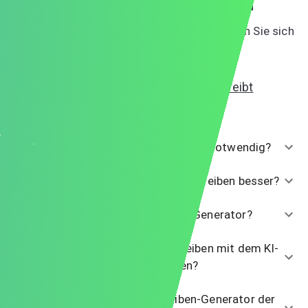
Weitere Ratschläge zum Anschreiben
Für zusätzliche Tipps und Anleitungen, schauen Sie sich
diese Ressourcen an:
Wie man ein Anschreiben mit AI schreibt
Häufig gestellte Fragen
Ist ein Bewerbungsschreiben wirklich notwendig?
Sind personalisierte Bewerbungsschreiben besser?
Was ist ein Bewerbungsschreiben-Generator?
Wie kann ich ein Bewerbungsschreiben mit dem KI-
Tool von CareerToolbelt schreiben?
Kann ich den Bewerbungsschreiben-Generator der