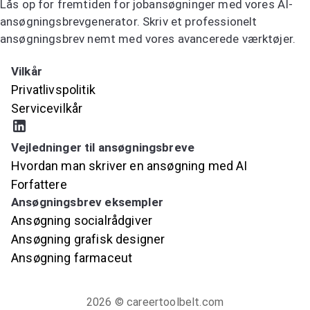
Lås op for fremtiden for jobansøgninger med vores AI-
ansøgningsbrevgenerator. Skriv et professionelt
ansøgningsbrev nemt med vores avancerede værktøjer.
Prøv AI-ansøgningsbrevsgeneratoren
Vilkår
Privatlivspolitik
Servicevilkår
Vejledninger til ansøgningsbreve
Hvordan man skriver en ansøgning med AI
Forfattere
Ansøgningsbrev eksempler
Ansøgning socialrådgiver
Ansøgning grafisk designer
Ansøgning farmaceut
2026
© careertoolbelt.com