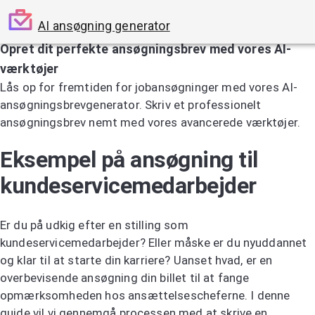
AI ansøgning generator
Opret dit perfekte ansøgningsbrev med vores AI-
værktøjer
Lås op for fremtiden for jobansøgninger med vores AI-
ansøgningsbrevgenerator. Skriv et professionelt
ansøgningsbrev nemt med vores avancerede værktøjer.
Prøv AI-ansøgningsbrevsgeneratoren
Eksempel på ansøgning til
kundeservicemedarbejder
Er du på udkig efter en stilling som
kundeservicemedarbejder? Eller måske er du nyuddannet
og klar til at starte din karriere? Uanset hvad, er en
overbevisende ansøgning din billet til at fange
opmærksomheden hos ansættelsescheferne. I denne
guide vil vi gennemgå processen med at skrive en