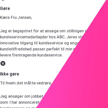
Gøre
Kære Fru Jensen,
Jeg er begejstret for at ansøge om stillingen som
kundeservicemedarbejder hos ABC. Jeres virksomheds
innovative tilgang til kundeservice og engagement i
kundetilfredshed passer perfekt til min passion for at
levere fremragende kundeservice.
Ikke gøre
Til hvem det måtte vedrøre,
Jeg ansøger om jobbet som kundeservicemedarbejder,
som I har annonceret. Jeg har meget erfaring inden for