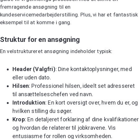
fremragende ansøgning til en
kundeservicemedarbejderstilling. Plus, vi har et fantastisk
eksempel til at komme i gang.
Struktur for en ansøgning
En velstruktureret ansøgning indeholder typisk:
Header (Valgfri)
: Dine kontaktoplysninger, med
eller uden dato.
Hilsen
: Professionel hilsen, ideelt set adresseret
til ansættelseschefen ved navn.
Introduktion
: En kort oversigt over, hvem du er, og
hvilken stilling du søger.
Krop
: En detaljeret forklaring af dine kvalifikationer
og hvordan de relaterer til jobkravene. Vis
entusiasme for rollen og virksomheden.