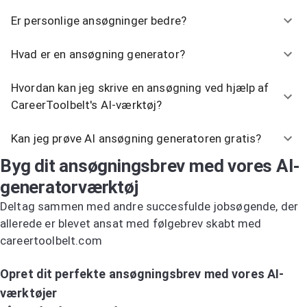
Er personlige ansøgninger bedre?
Hvad er en ansøgning generator?
Hvordan kan jeg skrive en ansøgning ved hjælp af
CareerToolbelt's AI-værktøj?
Kan jeg prøve AI ansøgning generatoren gratis?
Byg dit ansøgningsbrev med vores AI-
generatorværktøj
Deltag sammen med andre succesfulde jobsøgende, der
allerede er blevet ansat med følgebrev skabt med
careertoolbelt.com
Prøv AI-ansøgningsbrevsgeneratoren
Opret dit perfekte ansøgningsbrev med vores AI-
værktøjer