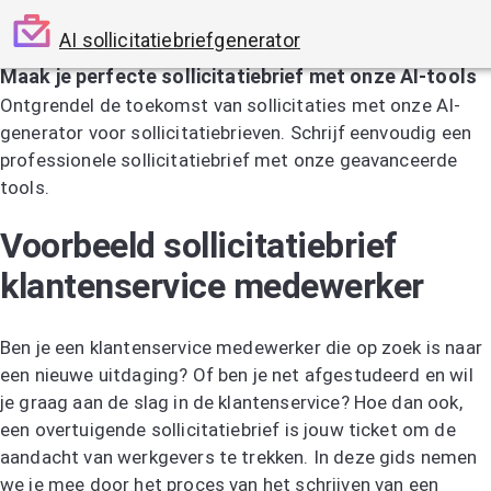
AI sollicitatiebriefgenerator
Maak je perfecte sollicitatiebrief met onze AI-tools
Ontgrendel de toekomst van sollicitaties met onze AI-
generator voor sollicitatiebrieven. Schrijf eenvoudig een
professionele sollicitatiebrief met onze geavanceerde
tools.
Probeer de AI-sollicitatiebriefgenerator
Voorbeeld sollicitatiebrief
klantenservice medewerker
Ben je een klantenservice medewerker die op zoek is naar
een nieuwe uitdaging? Of ben je net afgestudeerd en wil
je graag aan de slag in de klantenservice? Hoe dan ook,
een overtuigende sollicitatiebrief is jouw ticket om de
aandacht van werkgevers te trekken. In deze gids nemen
we je mee door het proces van het schrijven van een