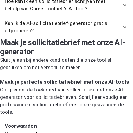
Hoe kan ik een sollicitatiebrief schrijven met
behulp van CareerToolbelt's AI-tool?
Kan ik de AI-sollicitatiebrief-generator gratis
uitproberen?
Maak je sollicitatiebrief met onze AI-
generator
Sluit je aan bij andere kandidaten die onze tool al
gebruiken om het verschil te maken
Probeer de AI-sollicitatiebriefgenerator
Maak je perfecte sollicitatiebrief met onze AI-tools
Ontgrendel de toekomst van sollicitaties met onze AI-
generator voor sollicitatiebrieven. Schrijf eenvoudig een
professionele sollicitatiebrief met onze geavanceerde
tools.
Probeer de AI-sollicitatiebriefgenerator
Voorwaarden