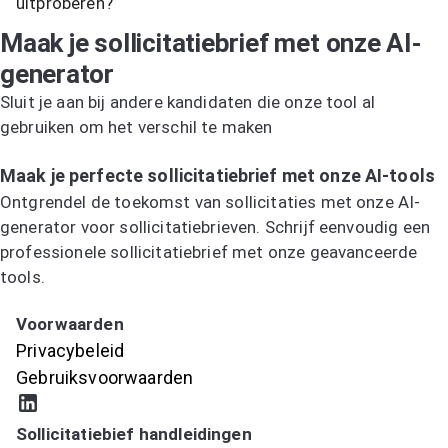
uitproberen?
Maak je sollicitatiebrief met onze AI-
generator
Sluit je aan bij andere kandidaten die onze tool al
gebruiken om het verschil te maken
Probeer de AI-sollicitatiebriefgenerator
Maak je perfecte sollicitatiebrief met onze AI-tools
Ontgrendel de toekomst van sollicitaties met onze AI-
generator voor sollicitatiebrieven. Schrijf eenvoudig een
professionele sollicitatiebrief met onze geavanceerde
tools.
Probeer de AI-sollicitatiebriefgenerator
Voorwaarden
Privacybeleid
Gebruiksvoorwaarden
Sollicitatiebief handleidingen