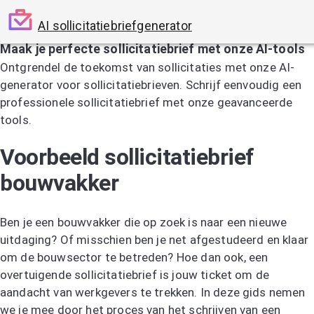
AI sollicitatiebriefgenerator
Maak je perfecte sollicitatiebrief met onze AI-tools
Ontgrendel de toekomst van sollicitaties met onze AI-
generator voor sollicitatiebrieven. Schrijf eenvoudig een
professionele sollicitatiebrief met onze geavanceerde
tools.
Probeer de AI-sollicitatiebriefgenerator
Voorbeeld sollicitatiebrief
bouwvakker
Ben je een bouwvakker die op zoek is naar een nieuwe
uitdaging? Of misschien ben je net afgestudeerd en klaar
om de bouwsector te betreden? Hoe dan ook, een
overtuigende sollicitatiebrief is jouw ticket om de
aandacht van werkgevers te trekken. In deze gids nemen
we je mee door het proces van het schrijven van een