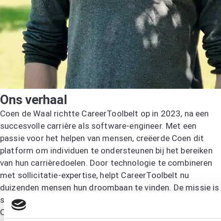
Ons verhaal
Coen de Waal richtte CareerToolbelt op in 2023, na een
succesvolle carrière als software-engineer. Met een
passie voor het helpen van mensen, creëerde Coen dit
platform om individuen te ondersteunen bij het bereiken
van hun carrièredoelen. Door technologie te combineren
met sollicitatie-expertise, helpt CareerToolbelt nu
duizenden mensen hun droombaan te vinden. De missie is
simpel: iedereen de mogelijkheid geven om te slagen.
Coen gelooft dat iedereen zijn dromen kan