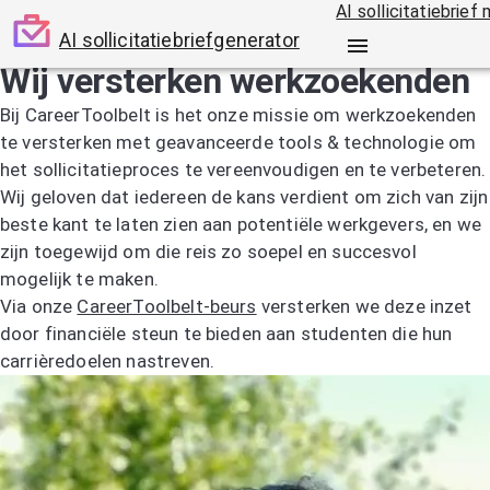
AI sollicitatiebrief
AI sollicitatiebriefgenerator
Wij versterken werkzoekenden
Bij CareerToolbelt is het onze missie om werkzoekenden
te versterken met geavanceerde tools & technologie om
het sollicitatieproces te vereenvoudigen en te verbeteren.
Wij geloven dat iedereen de kans verdient om zich van zijn
beste kant te laten zien aan potentiële werkgevers, en we
zijn toegewijd om die reis zo soepel en succesvol
mogelijk te maken.
Via onze
CareerToolbelt-beurs
versterken we deze inzet
door financiële steun te bieden aan studenten die hun
carrièredoelen nastreven.