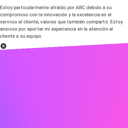
Estoy particularmente atraído por ABC debido a su
compromiso con la innovación y la excelencia en el
servicio al cliente, valores que también comparto. Estoy
ansioso por aportar mi experiencia en la atención al
cliente a su equipo.
No hacer
Creo que ABC es una buena empresa y me gustaría
trabajar allí.
Revisa meticulosamente
Antes de enviar tu carta, revisa meticulosamente para
detectar cualquier error tipográfico o gramatical que
pueda restar profesionalismo.