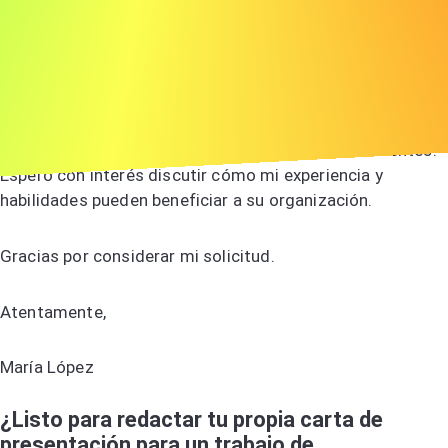
La dedicación de ABC a la innovación y la excelencia en el
servicio al cliente es verdaderamente inspiradora. Estoy
entusiasmada por aprovechar mis habilidades técnicas
para mejorar sus iniciativas de servicio al cliente,
proporcionando soluciones de vanguardia a sus clientes.
Espero con interés discutir cómo mi experiencia y
habilidades pueden beneficiar a su organización.
Gracias por considerar mi solicitud.
Atentamente,
María López
¿Listo para redactar tu propia carta de
presentación para un trabajo de