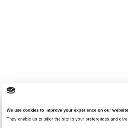
We use cookies to improve your experience on our websit
They enable us to tailor the site to your preferences and give