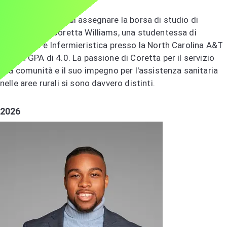
Coretta Williams
Siamo orgogliosi di assegnare la borsa di studio di
quest'anno a Coretta Williams, una studentessa di
Psicologia e Infermieristica presso la North Carolina A&T
con un GPA di 4.0. La passione di Coretta per il servizio
alla comunità e il suo impegno per l'assistenza sanitaria
nelle aree rurali si sono davvero distinti.
2026