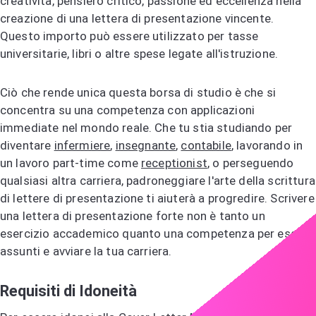
creatività, pensiero critico, passione ed eccellenza nella
creazione di una lettera di presentazione vincente.
Questo importo può essere utilizzato per tasse
universitarie, libri o altre spese legate all'istruzione.
Ciò che rende unica questa borsa di studio è che si
concentra su una competenza con applicazioni
immediate nel mondo reale. Che tu stia studiando per
diventare
infermiere
,
insegnante
,
contabile
, lavorando in
un lavoro part-time come
receptionist
, o perseguendo
qualsiasi altra carriera, padroneggiare l'arte della scrittura
di lettere di presentazione ti aiuterà a progredire. Scrivere
una lettera di presentazione forte non è tanto un
esercizio accademico quanto una competenza per essere
assunti e avviare la tua carriera.
Requisiti di Idoneità