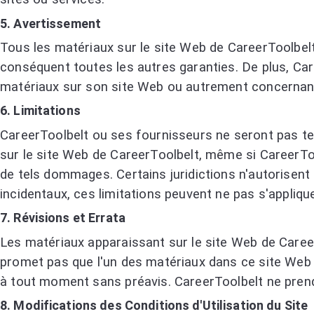
5. Avertissement
Tous les matériaux sur le site Web de CareerToolbelt 
conséquent toutes les autres garanties. De plus, Caree
matériaux sur son site Web ou autrement concernant 
6. Limitations
CareerToolbelt ou ses fournisseurs ne seront pas ten
sur le site Web de CareerToolbelt, même si CareerToo
de tels dommages. Certains juridictions n'autorisent 
incidentaux, ces limitations peuvent ne pas s'appliqu
7. Révisions et Errata
Les matériaux apparaissant sur le site Web de Caree
promet pas que l'un des matériaux dans ce site Web
à tout moment sans préavis. CareerToolbelt ne pren
8. Modifications des Conditions d'Utilisation du Site