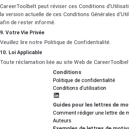
CareerToolbelt peut réviser ces Conditions d'Utilisat
la version actuelle de ces Conditions Générales d'Ut
afin de rester informé.
9. Votre Vie Privée
Veuillez lire notre Politique de Confidentialité.
10. Loi Applicable
Toute réclamation liée au site Web de CareerToolbelt 
Conditions
Politique de confidentialité
Conditions d'utilisation
Guides pour les lettres de mo
Comment rédiger une lettre de mo
Auteurs
Exemples de lettres de motiv