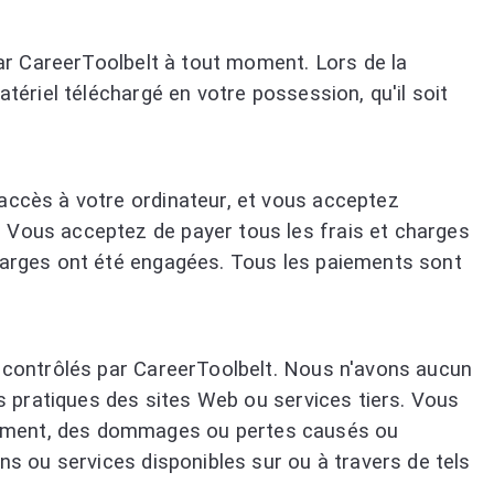
 par CareerToolbelt à tout moment. Lors de la
tériel téléchargé en votre possession, qu'il soit
'accès à votre ordinateur, et vous acceptez
. Vous acceptez de payer tous les frais et charges
charges ont été engagées. Tous les paiements sont
ou contrôlés par CareerToolbelt. Nous n'avons aucun
es pratiques des sites Web ou services tiers. Vous
ctement, des dommages ou pertes causés ou
ns ou services disponibles sur ou à travers de tels