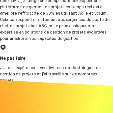
Chez LMN, j'ai dirigé une équipe pour développer une
plateforme de gestion de projets en temps réel qui a
amélioré l'efficacité de 30% en utilisant Agile et Scrum.
Cela correspond directement aux exigences du poste de
chef de projet chez ABC, où je peux appliquer mon
expertise en solutions de gestion de projets évolutives
pour améliorer vos capacités de gestion.
Ne pas faire
J'ai de l'expérience avec diverses méthodologies de
gestion de projets et j'ai travaillé sur de nombreux
projets.
Montrez votre enthousiasme
L'enthousiasme est contagieux ! Laissez transparaître
votre excitation pour le rôle et l'entreprise.