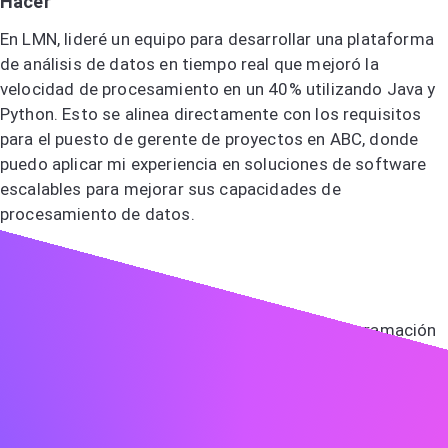
Hacer
En LMN, lideré un equipo para desarrollar una plataforma
de análisis de datos en tiempo real que mejoró la
velocidad de procesamiento en un 40% utilizando Java y
Python. Esto se alinea directamente con los requisitos
para el puesto de gerente de proyectos en ABC, donde
puedo aplicar mi experiencia en soluciones de software
escalables para mejorar sus capacidades de
procesamiento de datos.
No hacer
Tengo experiencia con varios lenguajes de programación
y he trabajado en muchos proyectos.
Muestra entusiasmo
¡El entusiasmo es contagioso! Deja que tu emoción por el