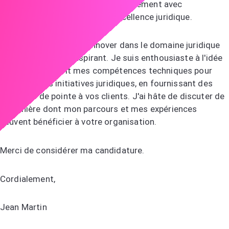
esprit analytique, s'alignent parfaitement avec
l'engagement d'ABC envers l'excellence juridique.
L'engagement d'ABC à innover dans le domaine juridique
est véritablement inspirant. Je suis enthousiaste à l'idée
de mettre à profit mes compétences techniques pour
renforcer vos initiatives juridiques, en fournissant des
solutions de pointe à vos clients. J'ai hâte de discuter de
la manière dont mon parcours et mes expériences
peuvent bénéficier à votre organisation.
Merci de considérer ma candidature.
Cordialement,
Jean Martin