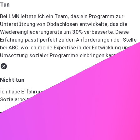
Tun
Bei LMN leitete ich ein Team, das ein Programm zur
Unterstützung von Obdachlosen entwickelte, das die
Wiedereingliederungsrate um 30% verbesserte. Diese
Erfahrung passt perfekt zu den Anforderungen der Stelle
bei ABC, wo ich meine Expertise in der Entwicklung und
Umsetzung sozialer Programme einbringen kann.
Nicht tun
Ich habe Erfahrung in verschiedenen Bereichen der
Sozialarbeit und habe an vielen Projekten gearbeitet.
Zeigen Sie Begeisterung
Begeisterung ist ansteckend! Lassen Sie Ihre
Begeisterung für die Rolle und das Unternehmen