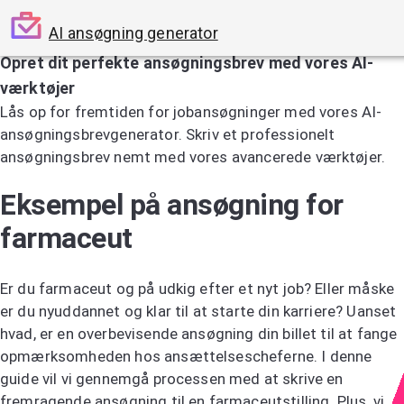
AI ansøgning generator
Opret dit perfekte ansøgningsbrev med vores AI-
værktøjer
Lås op for fremtiden for jobansøgninger med vores AI-
ansøgningsbrevgenerator. Skriv et professionelt
ansøgningsbrev nemt med vores avancerede værktøjer.
Prøv AI-ansøgningsbrevsgeneratoren
Eksempel på ansøgning for
farmaceut
Er du farmaceut og på udkig efter et nyt job? Eller måske
er du nyuddannet og klar til at starte din karriere? Uanset
hvad, er en overbevisende ansøgning din billet til at fange
opmærksomheden hos ansættelsescheferne. I denne
guide vil vi gennemgå processen med at skrive en
fremragende ansøgning til en farmaceutstilling. Plus, vi