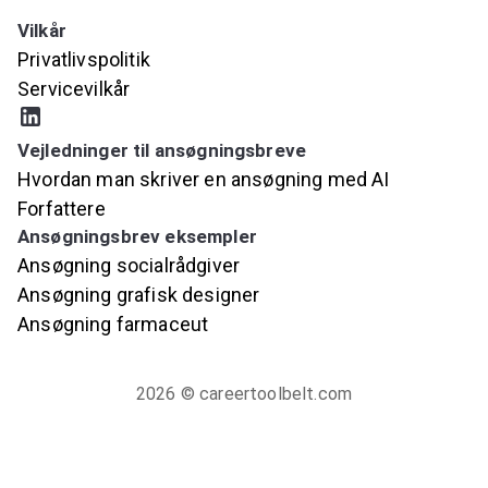
Prøv AI-ansøgningsbrevsgeneratoren
Vilkår
Privatlivspolitik
Servicevilkår
Vejledninger til ansøgningsbreve
Hvordan man skriver en ansøgning med AI
Forfattere
Ansøgningsbrev eksempler
Ansøgning socialrådgiver
Ansøgning grafisk designer
Ansøgning farmaceut
2026
© careertoolbelt.com