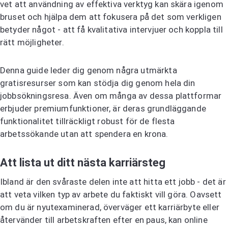
vet att användning av effektiva verktyg kan skära igenom
bruset och hjälpa dem att fokusera på det som verkligen
betyder något - att få kvalitativa intervjuer och koppla till
rätt möjligheter.
Denna guide leder dig genom några utmärkta
gratisresurser som kan stödja dig genom hela din
jobbsökningsresa. Även om många av dessa plattformar
erbjuder premiumfunktioner, är deras grundläggande
funktionalitet tillräckligt robust för de flesta
arbetssökande utan att spendera en krona.
Att lista ut ditt nästa karriärsteg
Ibland är den svåraste delen inte att hitta ett jobb - det är
att veta vilken typ av arbete du faktiskt vill göra. Oavsett
om du är nyutexaminerad, överväger ett karriärbyte eller
återvänder till arbetskraften efter en paus, kan online