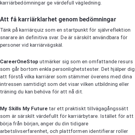
karriärbedömningar ge värdefull vägledning.
Att få karriärklarhet genom bedömningar
Tänk på karriärquiz som en startpunkt för självreflektion
snarare än definitiva svar. De är särskilt användbara för
personer vid karriärvägskäl.
CareerOneStop
utmärker sig som en omfattande resurs
som går bortom enkla personlighetstester. Det hjälper dig
att förstå vilka karriärer som stämmer överens med dina
intressen samtidigt som det visar vilken utbildning eller
träning du kan behöva för att nå dit.
My Skills My Future
tar ett praktiskt tillvägagångssätt
som är särskilt värdefullt för karriärbytare. Istället för att
börja från början, anger du din tidigare
arbetslivserfarenhet, och plattformen identifierar roller