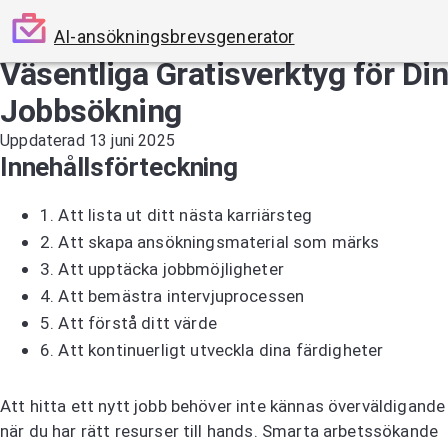
AI-ansökningsbrevsgenerator
Väsentliga Gratisverktyg för Di
Jobbsökning
Uppdaterad 13 juni 2025
Innehållsförteckning
1.
Att lista ut ditt nästa karriärsteg
2.
Att skapa ansökningsmaterial som märks
3.
Att upptäcka jobbmöjligheter
4.
Att bemästra intervjuprocessen
5.
Att förstå ditt värde
6.
Att kontinuerligt utveckla dina färdigheter
Att hitta ett nytt jobb behöver inte kännas överväldigande
när du har rätt resurser till hands. Smarta arbetssökande