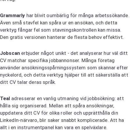
Grammarly
har blivit oumbärlig för många arbetssökande.
Även små stavfel kan spåra ur en ansökan, och detta
verktyg fångar fel som stavningskontrollen kan missa.
Den gratis versionen hanterar de flesta behov effektivt.
Jobscan
erbjuder något unikt - det analyserar hur väl ditt
CV matchar specifika jobbannonser. Många företag
använder ansökningsspårningssystem som skannar efter
nyckelord, och detta verktyg hjälper till att säkerställa att
ditt CV talar deras språk.
Teal
adresserar en vanlig utmaning vid jobbsökning: att
hålla sig organiserad. Mellan att spåra ansökningar,
uppdatera ditt CV för olika roller och upprätthålla din
LinkedIn-närvaro, blir saker snabbt komplicerade. Att ha
allt i en instrumentpanel kan vara en spelväxlare.