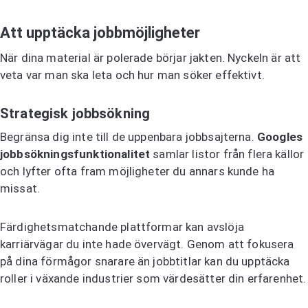
Att upptäcka jobbmöjligheter
När dina material är polerade börjar jakten. Nyckeln är att
veta var man ska leta och hur man söker effektivt.
Strategisk jobbsökning
Begränsa dig inte till de uppenbara jobbsajterna.
Googles
jobbsökningsfunktionalitet
samlar listor från flera källor
och lyfter ofta fram möjligheter du annars kunde ha
missat.
Färdighetsmatchande plattformar kan avslöja
karriärvägar du inte hade övervägt. Genom att fokusera
på dina förmågor snarare än jobbtitlar kan du upptäcka
roller i växande industrier som värdesätter din erfarenhet.