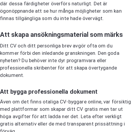
där dessa färdigheter överförs naturligt. Det är
ögonöppnande att se hur många möjligheter som kan
finnas tillgängliga som du inte hade övervägt.
Att skapa ansökningsmaterial som märks
Ditt CV och ditt personliga brev avgör ofta om du
kommer förbi den inledande granskningen. Den goda
nyheten? Du behöver inte dyr programvara eller
professionella skribenter för att skapa övertygande
dokument.
Att bygga professionella dokument
Även om det finns otaliga CV-byggare online, var försiktig
med plattformar som skapar ditt CV gratis men tar ut
höga avgifter för att ladda ner det. Leta efter verkligt
gratis alternativ eller de med transparent prissättning i
förväg.