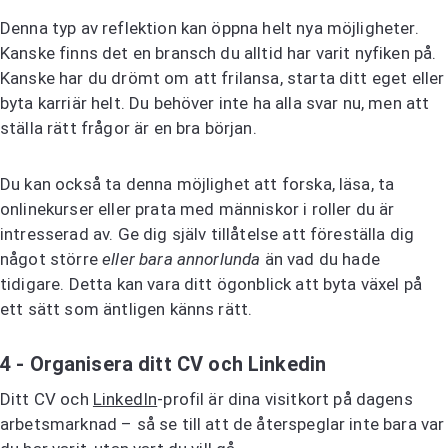
Denna typ av reflektion kan öppna helt nya möjligheter.
Kanske finns det en bransch du alltid har varit nyfiken på.
Kanske har du drömt om att frilansa, starta ditt eget eller
byta karriär helt. Du behöver inte ha alla svar nu, men att
ställa rätt frågor är en bra början.
Du kan också ta denna möjlighet att forska, läsa, ta
onlinekurser eller prata med människor i roller du är
intresserad av. Ge dig själv tillåtelse att föreställa dig
något större
eller bara annorlunda
än vad du hade
tidigare. Detta kan vara ditt ögonblick att byta växel på
ett sätt som äntligen känns rätt.
4 - Organisera ditt CV och Linkedin
Ditt CV och
LinkedIn
-profil är dina visitkort på dagens
arbetsmarknad – så se till att de återspeglar inte bara var