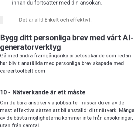
innan du fortsätter med din ansökan.
Det är allt! Enkelt och effektivt.
Bygg ditt personliga brev med vårt AI-
generatorverktyg
Gå med andra framgångsrika arbetssökande som redan
har blivit anställda med personliga brev skapade med
careertoolbelt.com
Prova AI-generatorn för personliga brev
10 - Nätverkande är ett måste
Om du bara ansöker via jobbsajter missar du en av de
mest effektiva sätten att bli anställd: ditt nätverk. Många
av de bästa möjligheterna kommer inte från ansökningar,
utan från samtal.