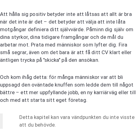
Att hålla sig positiv betyder inte att låtsas att allt är bra
när det inte är det – det betyder att välja att inte låta
motgångar definiera ditt självvärde. Påminn dig själv om
dina styrkor, dina tidigare framgångar och de mål du
arbetar mot. Prata med människor som lyfter dig. Fira
små segrar, även om det bara är att få ditt CV klart eller
äntligen trycka på "skicka" på den ansökan.
Och kom ihåg detta: för många människor var att bli
uppsagd den oväntade knuffen som ledde dem till något
bättre – ett mer uppfyllande jobb, en ny karriärväg eller till
och med att starta sitt eget företag.
Detta kapitel kan vara vändpunkten du inte visste
att du behövde.