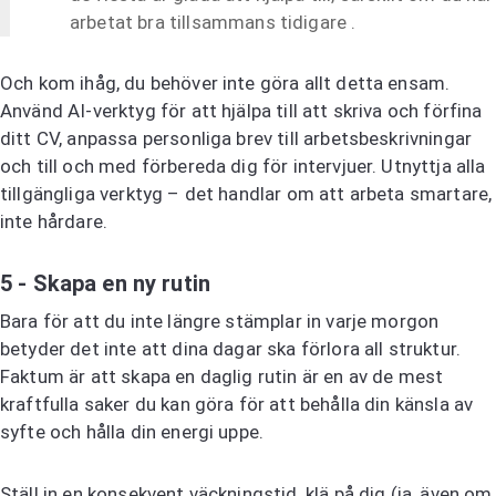
arbetat bra tillsammans tidigare .
Och kom ihåg, du behöver inte göra allt detta ensam.
Använd AI-verktyg för att hjälpa till att skriva och förfina
ditt CV, anpassa personliga brev till arbetsbeskrivningar
och till och med förbereda dig för intervjuer. Utnyttja alla
tillgängliga verktyg – det handlar om att arbeta smartare,
inte hårdare.
5 - Skapa en ny rutin
Bara för att du inte längre stämplar in varje morgon
betyder det inte att dina dagar ska förlora all struktur.
Faktum är att skapa en daglig rutin är en av de mest
kraftfulla saker du kan göra för att behålla din känsla av
syfte och hålla din energi uppe.
Ställ in en konsekvent väckningstid, klä på dig (ja, även om