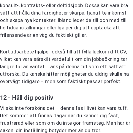
konsult-, kontrakts- eller deltidsjobb. Dessa kan vara bra
sätt att hålla dina färdigheter skarpa, tjäna lite inkomst
och skapa nya kontakter. Ibland leder de till och med till
heltidsanställningar eller hjälper dig att upptäcka att
frilansande är en väg du faktiskt gillar.
Korttidsarbete hjälper också till att fylla luckor i ditt CV,
vilket kan vara särskilt värdefullt om din jobbsökning tar
längre tid än väntat. Tänk på denna tid som ett sätt att
utforska. Du kanske hittar möjligheter du aldrig skulle ha
övervägt tidigare – men som faktiskt passar perfekt.
12 - Håll dig positiv
Vi ska inte försköna det – denna fas i livet kan vara tuff.
Det kommer att finnas dagar när du känner dig fast,
frustrerad eller som om du inte gör framsteg. Men här är
saken: din inställning betyder mer än du tror.