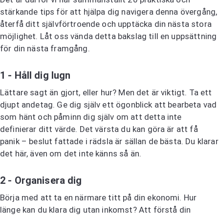
stärkande tips för att hjälpa dig navigera denna övergång,
återfå ditt självförtroende och upptäcka din nästa stora
möjlighet. Låt oss vända detta bakslag till en uppsättning
för din nästa framgång.
1 - Håll dig lugn
Lättare sagt än gjort, eller hur? Men det är viktigt. Ta ett
djupt andetag. Ge dig själv ett ögonblick att bearbeta vad
som hänt och påminn dig själv om att detta inte
definierar ditt värde. Det värsta du kan göra är att få
panik – beslut fattade i rädsla är sällan de bästa. Du klarar
det här, även om det inte känns så än.
2 - Organisera dig
Börja med att ta en närmare titt på din ekonomi. Hur
länge kan du klara dig utan inkomst? Att förstå din