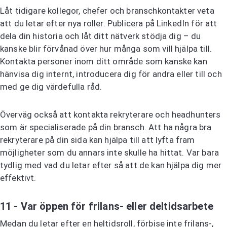
Låt tidigare kollegor, chefer och branschkontakter veta
att du letar efter nya roller. Publicera på LinkedIn för att
dela din historia och låt ditt nätverk stödja dig – du
kanske blir förvånad över hur många som vill hjälpa till.
Kontakta personer inom ditt område som kanske kan
hänvisa dig internt, introducera dig för andra eller till och
med ge dig värdefulla råd.
Överväg också att kontakta rekryterare och headhunters
som är specialiserade på din bransch. Att ha några bra
rekryterare på din sida kan hjälpa till att lyfta fram
möjligheter som du annars inte skulle ha hittat. Var bara
tydlig med vad du letar efter så att de kan hjälpa dig mer
effektivt.
11 - Var öppen för frilans- eller deltidsarbete
Medan du letar efter en heltidsroll, förbise inte frilans-,