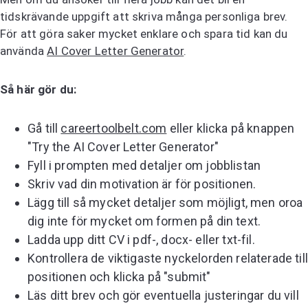
tidskrävande uppgift att skriva många personliga brev.
För att göra saker mycket enklare och spara tid kan du
använda
AI Cover Letter Generator
.
Så här gör du:
Gå till
careertoolbelt.com
eller klicka på knappen
"Try the AI Cover Letter Generator"
Fyll i prompten med detaljer om jobblistan
Skriv vad din motivation är för positionen.
Lägg till så mycket detaljer som möjligt, men oroa
dig inte för mycket om formen på din text.
Ladda upp ditt CV i pdf-, docx- eller txt-fil.
Kontrollera de viktigaste nyckelorden relaterade till
positionen och klicka på "submit"
Läs ditt brev och gör eventuella justeringar du vill