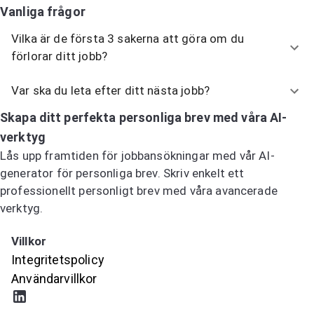
Vanliga frågor
Vilka är de första 3 sakerna att göra om du
förlorar ditt jobb?
Var ska du leta efter ditt nästa jobb?
Skapa ditt perfekta personliga brev med våra AI-
verktyg
Lås upp framtiden för jobbansökningar med vår AI-
generator för personliga brev. Skriv enkelt ett
professionellt personligt brev med våra avancerade
verktyg.
Prova AI-generatorn för personliga brev
Villkor
Integritetspolicy
Användarvillkor