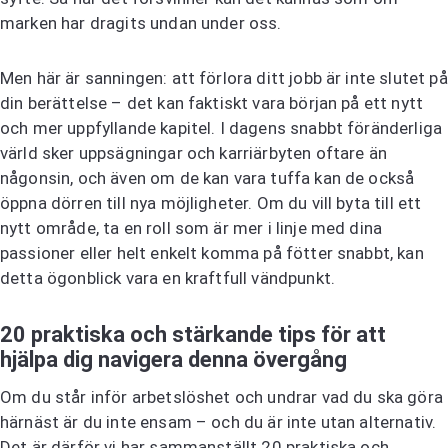
marken har dragits undan under oss.
Men här är sanningen: att förlora ditt jobb är inte slutet på
din berättelse – det kan faktiskt vara början på ett nytt
och mer uppfyllande kapitel. I dagens snabbt föränderliga
värld sker uppsägningar och karriärbyten oftare än
någonsin, och även om de kan vara tuffa kan de också
öppna dörren till nya möjligheter. Om du vill byta till ett
nytt område, ta en roll som är mer i linje med dina
passioner eller helt enkelt komma på fötter snabbt, kan
detta ögonblick vara en kraftfull vändpunkt.
20 praktiska och stärkande tips för att
hjälpa dig navigera denna övergång
Om du står inför arbetslöshet och undrar vad du ska göra
härnäst är du inte ensam – och du är inte utan alternativ.
Det är därför vi har sammanställt 20 praktiska och