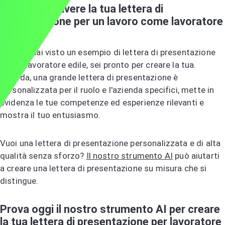
Pronto a scrivere la tua lettera di
presentazione per un lavoro come lavoratore
edile?
Ora che hai visto un esempio di lettera di presentazione
per un lavoratore edile, sei pronto per creare la tua.
Ricorda, una grande lettera di presentazione è
personalizzata per il ruolo e l'azienda specifici, mette in
evidenza le tue competenze ed esperienze rilevanti e
mostra il tuo entusiasmo.
Vuoi una lettera di presentazione personalizzata e di alta
qualità senza sforzo?
Il nostro strumento AI
può aiutarti
a creare una lettera di presentazione su misura che si
distingue.
Prova oggi il nostro strumento AI per creare
la tua lettera di presentazione per lavoratore