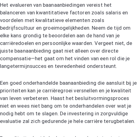
Het evalueren van baanaanbiedingen vereist het
balanceren van kwantitatieve factoren zoals salaris en
voordelen met kwalitatieve elementen zoals
bedrijfscultuur en groeimogelijkheden. Neem de tijd om
elke kans grondig te beoordelen aan de hand van je
carrièredoelen en persoonlijke waarden. Vergeet niet, de
juiste baanaanbieding gaat niet alleen over directe
compensatie—het gaat om het vinden van een rol die je
langetermijnsucces en tevredenheid ondersteunt.
Een goed onderhandelde baanaanbieding die aansluit bij je
prioriteiten kan je carrièregroei versnellen en je kwaliteit
van leven verbeteren. Haast het besluitvormingsproces
niet en wees niet bang om te onderhandelen over wat je
nodig hebt om te slagen. De investering in zorgvuldige
evaluatie zal zich gedurende je hele carrière terugbetalen.