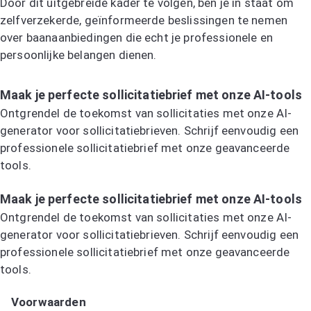
Door dit uitgebreide kader te volgen, ben je in staat om
zelfverzekerde, geïnformeerde beslissingen te nemen
over baanaanbiedingen die echt je professionele en
persoonlijke belangen dienen.
Maak je perfecte sollicitatiebrief met onze AI-tools
Ontgrendel de toekomst van sollicitaties met onze AI-
generator voor sollicitatiebrieven. Schrijf eenvoudig een
professionele sollicitatiebrief met onze geavanceerde
tools.
Probeer de AI-sollicitatiebriefgenerator
Maak je perfecte sollicitatiebrief met onze AI-tools
Ontgrendel de toekomst van sollicitaties met onze AI-
generator voor sollicitatiebrieven. Schrijf eenvoudig een
professionele sollicitatiebrief met onze geavanceerde
tools.
Probeer de AI-sollicitatiebriefgenerator
Voorwaarden