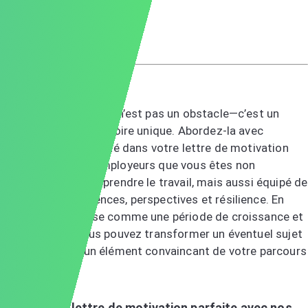
Cordialement,
Emily Richards
Conclusion
Une pause de carrière n’est pas un obstacle—c’est un
chapitre de votre histoire unique. Abordez-la avec
confiance et positivité dans votre lettre de motivation
pour montrer aux employeurs que vous êtes non
seulement prêt à reprendre le travail, mais aussi équipé de
nouvelles compétences, perspectives et résilience. En
présentant la pause comme une période de croissance et
d’opportunité, vous pouvez transformer un éventuel sujet
d’inquiétude en un élément convaincant de votre parcours
professionnel.
Créez votre lettre de motivation parfaite avec nos