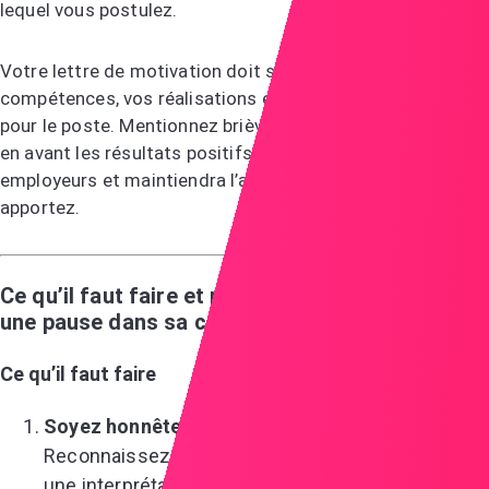
lequel vous postulez.
Votre lettre de motivation doit se concentrer sur vos
compétences, vos réalisations et votre enthousiasme
pour le poste. Mentionnez brièvement la pause et mettez
en avant les résultats positifs—cela rassurera les
employeurs et maintiendra l’accent sur ce que vous
apportez.
Ce qu’il faut faire et ne pas faire pour expliquer
une pause dans sa carrière
Ce qu’il faut faire
Soyez honnête mais professionnel
Reconnaissez brièvement la pause et donnez-lui
une interprétation positive.