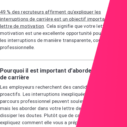
49 % des recruteurs affirment qu’expliquer les
interruptions de carrière est un objectif important d’une
lettre de motivation
. Cela signifie que votre lettre de
motivation est une excellente opportunité pour aborder
les interruptions de manière transparente, confiante et
professionnelle.
Pourquoi il est important d’aborder les pauses
de carrière
Les employeurs recherchent des candidats honnêtes et
proactifs. Les interruptions inexpliquées dans votre
parcours professionnel peuvent soulever des questions,
mais les aborder dans votre lettre de motivation peut
dissiper les doutes. Plutôt que de cacher cette période,
expliquez comment elle vous a préparé au poste pour