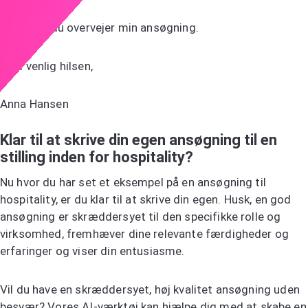
Tak fordi du overvejer min ansøgning.
Med venlig hilsen,
Anna Hansen
Klar til at skrive din egen ansøgning til en
stilling inden for hospitality?
Nu hvor du har set et eksempel på en ansøgning til
hospitality, er du klar til at skrive din egen. Husk, en god
ansøgning er skræddersyet til den specifikke rolle og
virksomhed, fremhæver dine relevante færdigheder og
erfaringer og viser din entusiasme.
Vil du have en skræddersyet, høj kvalitet ansøgning uden
besvær?
Vores AI-værktøj
kan hjælpe dig med at skabe en