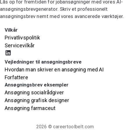
Lås op for fremtiden for jobansøgninger med vores AI-
ansøgningsbrevgenerator. Skriv et professionelt
ansøgningsbrev nemt med vores avancerede værktøjer.
Prøv AI-ansøgningsbrevsgeneratoren
Vilkår
Privatlivspolitik
Servicevilkår
Vejledninger til ansøgningsbreve
Hvordan man skriver en ansøgning med AI
Forfattere
Ansøgningsbrev eksempler
Ansøgning socialrådgiver
Ansøgning grafisk designer
Ansøgning farmaceut
2026
© careertoolbelt.com