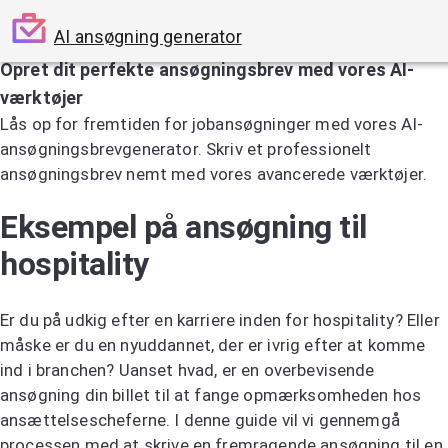
AI ansøgning generator
Opret dit perfekte ansøgningsbrev med vores AI-
værktøjer
Lås op for fremtiden for jobansøgninger med vores AI-
ansøgningsbrevgenerator. Skriv et professionelt
ansøgningsbrev nemt med vores avancerede værktøjer.
Prøv AI-ansøgningsbrevsgeneratoren
Eksempel på ansøgning til
hospitality
Er du på udkig efter en karriere inden for hospitality? Eller
måske er du en nyuddannet, der er ivrig efter at komme
ind i branchen? Uanset hvad, er en overbevisende
ansøgning din billet til at fange opmærksomheden hos
ansættelsescheferne. I denne guide vil vi gennemgå
processen med at skrive en fremragende ansøgning til en