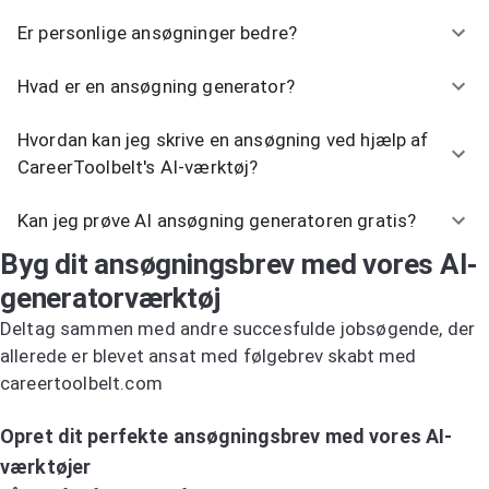
Er personlige ansøgninger bedre?
Hvad er en ansøgning generator?
Hvordan kan jeg skrive en ansøgning ved hjælp af
CareerToolbelt's AI-værktøj?
Kan jeg prøve AI ansøgning generatoren gratis?
Byg dit ansøgningsbrev med vores AI-
generatorværktøj
Deltag sammen med andre succesfulde jobsøgende, der
allerede er blevet ansat med følgebrev skabt med
careertoolbelt.com
Prøv AI-ansøgningsbrevsgeneratoren
Opret dit perfekte ansøgningsbrev med vores AI-
værktøjer