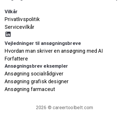
Prøv AI-ansøgningsbrevsgeneratoren
Vilkår
Privatlivspolitik
Servicevilkår
Vejledninger til ansøgningsbreve
Hvordan man skriver en ansøgning med AI
Forfattere
Ansøgningsbrev eksempler
Ansøgning socialrådgiver
Ansøgning grafisk designer
Ansøgning farmaceut
2026
© careertoolbelt.com