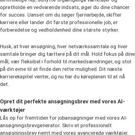
opretholde en vedvarende indsats, øger du dine chancer
for succes. Uanset om du søger fjernarbejde, skifter
karriere eller lander dit første professionelle job, er
forberedelse og vedholdenhed dine største styrker.
Husk, at hver ansøgning, hver netværkssamtale og hver
samtale bringer dig tættere på dit mål. Hold fokus på dine
mål, vær fleksibel i forhold til markedsændringer, og stol
på din evne til at finde den rette mulighed. Dit næste
karrierekapitel venter, og nu har du køreplanen til at nå
det.
Opret dit perfekte ansøgningsbrev med vores AI-
værktøjer
Lås op for fremtiden for jobansøgninger med vores AI-
ansøgningsbrevgenerator. Skriv et professionelt
ansøgningsbrev nemt med vores avancerede værktøjer.