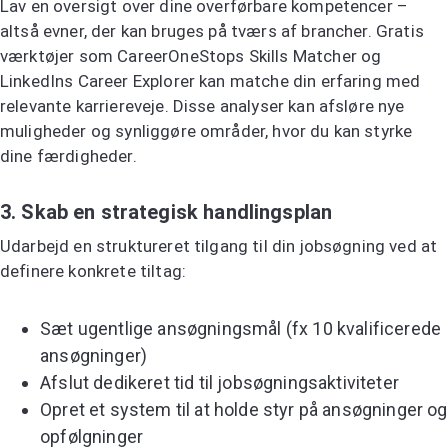
Lav en oversigt over dine overførbare kompetencer –
altså evner, der kan bruges på tværs af brancher. Gratis
værktøjer som CareerOneStops Skills Matcher og
LinkedIns Career Explorer kan matche din erfaring med
relevante karriereveje. Disse analyser kan afsløre nye
muligheder og synliggøre områder, hvor du kan styrke
dine færdigheder.
3. Skab en strategisk handlingsplan
Udarbejd en struktureret tilgang til din jobsøgning ved at
definere konkrete tiltag:
Sæt ugentlige ansøgningsmål (fx 10 kvalificerede
ansøgninger)
Afslut dedikeret tid til jobsøgningsaktiviteter
Opret et system til at holde styr på ansøgninger og
opfølgninger