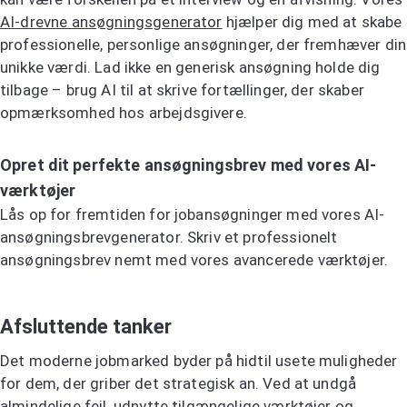
AI-drevne ansøgningsgenerator
hjælper dig med at skabe
professionelle, personlige ansøgninger, der fremhæver din
unikke værdi. Lad ikke en generisk ansøgning holde dig
tilbage – brug AI til at skrive fortællinger, der skaber
opmærksomhed hos arbejdsgivere.
Opret dit perfekte ansøgningsbrev med vores AI-
værktøjer
Lås op for fremtiden for jobansøgninger med vores AI-
ansøgningsbrevgenerator. Skriv et professionelt
ansøgningsbrev nemt med vores avancerede værktøjer.
Prøv AI-ansøgningsbrevsgeneratoren
Afsluttende tanker
Det moderne jobmarked byder på hidtil usete muligheder
for dem, der griber det strategisk an. Ved at undgå
almindelige fejl, udnytte tilgængelige værktøjer og