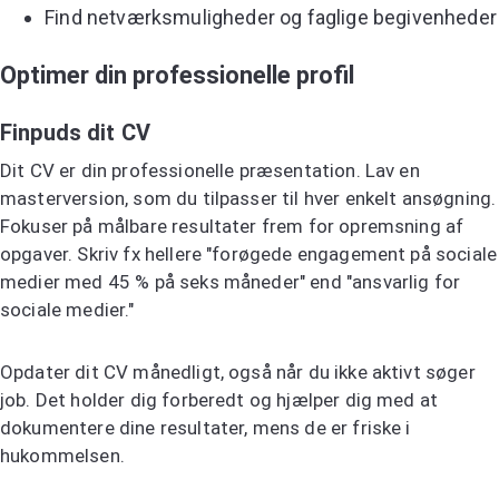
Find netværksmuligheder og faglige begivenheder
Optimer din professionelle profil
Finpuds dit CV
Dit CV er din professionelle præsentation. Lav en
masterversion, som du tilpasser til hver enkelt ansøgning.
Fokuser på målbare resultater frem for opremsning af
opgaver. Skriv fx hellere "forøgede engagement på sociale
medier med 45 % på seks måneder" end "ansvarlig for
sociale medier."
Opdater dit CV månedligt, også når du ikke aktivt søger
job. Det holder dig forberedt og hjælper dig med at
dokumentere dine resultater, mens de er friske i
hukommelsen.