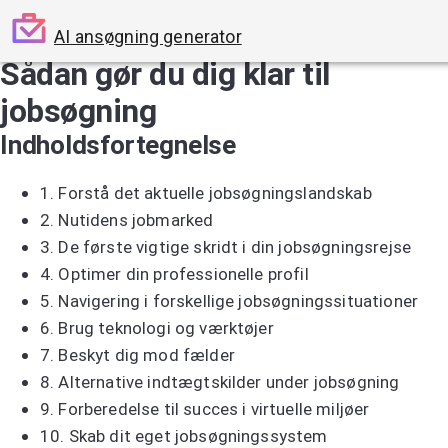
AI ansøgning generator
Sådan gør du dig klar til
jobsøgning
Indholdsfortegnelse
1.
Forstå det aktuelle jobsøgningslandskab
2.
Nutidens jobmarked
3.
De første vigtige skridt i din jobsøgningsrejse
4.
Optimer din professionelle profil
5.
Navigering i forskellige jobsøgningssituationer
6.
Brug teknologi og værktøjer
7.
Beskyt dig mod fælder
8.
Alternative indtægtskilder under jobsøgning
9.
Forberedelse til succes i virtuelle miljøer
10.
Skab dit eget jobsøgningssystem