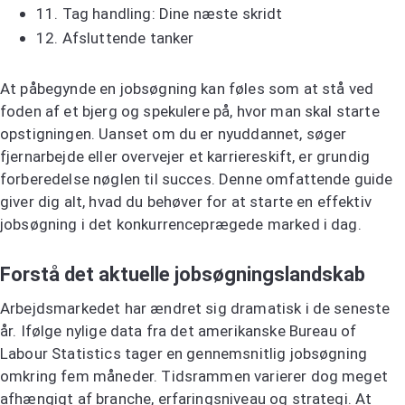
11.
Tag handling: Dine næste skridt
12.
Afsluttende tanker
At påbegynde en jobsøgning kan føles som at stå ved
foden af et bjerg og spekulere på, hvor man skal starte
opstigningen. Uanset om du er nyuddannet, søger
fjernarbejde eller overvejer et karriereskift, er grundig
forberedelse nøglen til succes. Denne omfattende guide
giver dig alt, hvad du behøver for at starte en effektiv
jobsøgning i det konkurrenceprægede marked i dag.
Forstå det aktuelle jobsøgningslandskab
Arbejdsmarkedet har ændret sig dramatisk i de seneste
år. Ifølge nylige data fra det amerikanske Bureau of
Labour Statistics tager en gennemsnitlig jobsøgning
omkring fem måneder. Tidsrammen varierer dog meget
afhængigt af branche, erfaringsniveau og strategi. At