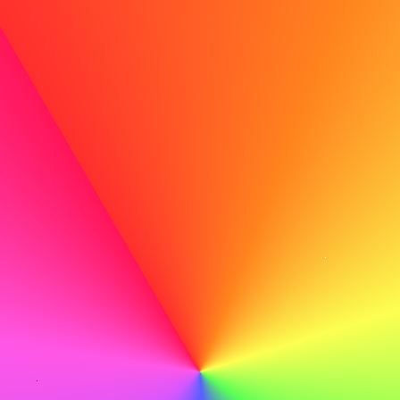
stor. Når du søger disse stillinger, så fremhæv evner, der
viser, du kan arbejde selvstændigt:
Selvdisciplin og tidsstyring
Digital kommunikation
Erfaring med samarbejdsværktøjer
Tidligere remote arbejde eller projektledelse
Sigt efter virksomheder med fjernarbejdsvenlig kultur, og
målret dine ansøgninger, så de understøtter din erfaring
med remote arbejde.
For karriereskiftere
Et brancheskifte kræver, at du tydeligt formidler dine
overførbare kompetencer. Brug personprofiltest og
karrierequizzer til at finde retninger, der matcher dine