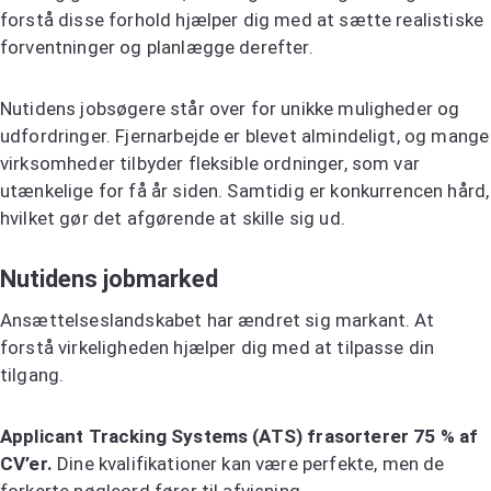
forstå disse forhold hjælper dig med at sætte realistiske
forventninger og planlægge derefter.
Nutidens jobsøgere står over for unikke muligheder og
udfordringer. Fjernarbejde er blevet almindeligt, og mange
virksomheder tilbyder fleksible ordninger, som var
utænkelige for få år siden. Samtidig er konkurrencen hård,
hvilket gør det afgørende at skille sig ud.
Nutidens jobmarked
Ansættelseslandskabet har ændret sig markant. At
forstå virkeligheden hjælper dig med at tilpasse din
tilgang.
Applicant Tracking Systems (ATS) frasorterer 75 % af
CV’er.
Dine kvalifikationer kan være perfekte, men de
forkerte nøgleord fører til afvisning.