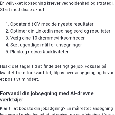
En vellykket jobsøgning kræver vedholdenhed og strategi.
Start med disse skridt:
Opdater dit CV med de nyeste resultater
Optimer din LinkedIn med nøgleord og resultater
Vælg dine 10 drømmevirksomheder
Sæt ugentlige mål for ansøgninger
Planlæg netværksaktiviteter
Husk: det tager tid at finde det rigtige job. Fokuser på
kvalitet frem for kvantitet, tilpas hver ansøgning og bevar
et positivt mindset.
Forvandl din jobsøgning med AI-drevne
værktøjer
Klar til at booste din jobsøgning? En målrettet ansøgning
kan være forskellen på et interview og en afvisning. Vores