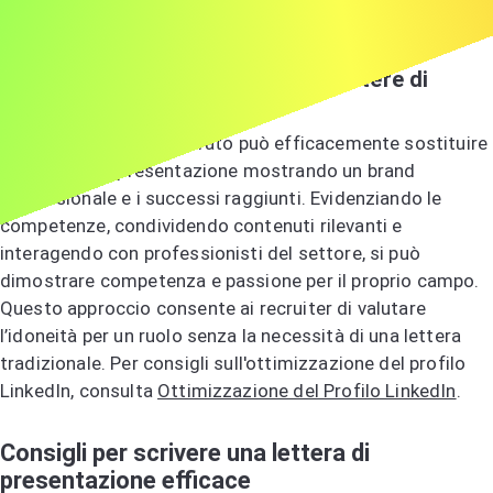
Social Media nel Reclutamento
.
Come i profili social fungono da lettere di
presentazione
Un profilo social ben curato può efficacemente sostituire
una lettera di presentazione mostrando un brand
professionale e i successi raggiunti. Evidenziando le
competenze, condividendo contenuti rilevanti e
interagendo con professionisti del settore, si può
dimostrare competenza e passione per il proprio campo.
Questo approccio consente ai recruiter di valutare
l’idoneità per un ruolo senza la necessità di una lettera
tradizionale. Per consigli sull'ottimizzazione del profilo
LinkedIn, consulta
Ottimizzazione del Profilo LinkedIn
.
Consigli per scrivere una lettera di
presentazione efficace